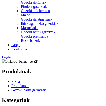
Gozoki gogorrak
Piruleta gozokiak
Gozokiak lehertzen
Malba
Gozoki gelatinatsuak
Ihinztagailuzko gozokiak
Marmelada
Gozoki hauts garratzak
Gozoki prentsatua
Beste batzuk
Bloga
Kontaktua
English
Produktuak
Etxea
Produktuak
Gozoki hauts garratzak
Kategoriak