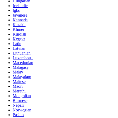
Hungarian
Icelandic
Igbo
Javanese
Kannada
Kazakh
Khmer
Kurdish
Kyrgyz
Latin
Latvian
Lithuanian
Luxembou..
Macedonian
Malagasy
Malay
Malayalam
Maltese
Maori
Marathi
Mongolian
Burmese
Nepali
Norwegian
Pashto