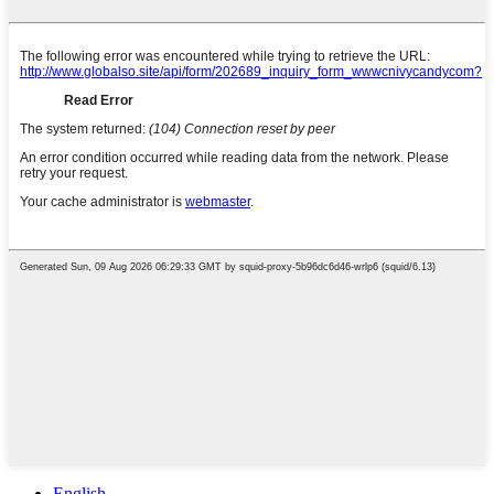
English