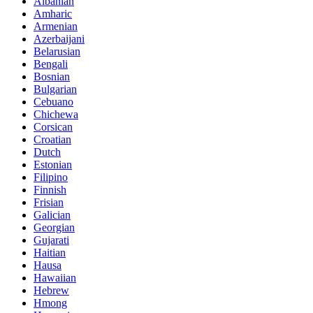
Albanian
Amharic
Armenian
Azerbaijani
Belarusian
Bengali
Bosnian
Bulgarian
Cebuano
Chichewa
Corsican
Croatian
Dutch
Estonian
Filipino
Finnish
Frisian
Galician
Georgian
Gujarati
Haitian
Hausa
Hawaiian
Hebrew
Hmong