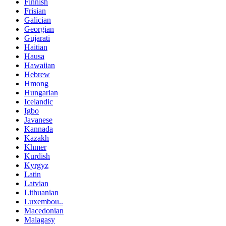
Finnish
Frisian
Galician
Georgian
Gujarati
Haitian
Hausa
Hawaiian
Hebrew
Hmong
Hungarian
Icelandic
Igbo
Javanese
Kannada
Kazakh
Khmer
Kurdish
Kyrgyz
Latin
Latvian
Lithuanian
Luxembou..
Macedonian
Malagasy