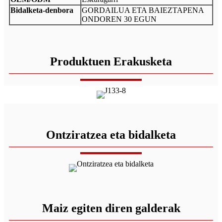
Bidalketa-denbora
GORDAILUA ETA BAIEZTAPENA
ONDOREN 30 EGUN
Produktuen Erakusketa
Ontziratzea eta bidalketa
Maiz egiten diren galderak