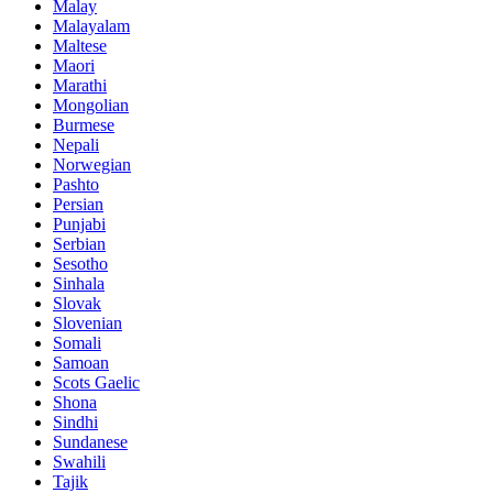
Malay
Malayalam
Maltese
Maori
Marathi
Mongolian
Burmese
Nepali
Norwegian
Pashto
Persian
Punjabi
Serbian
Sesotho
Sinhala
Slovak
Slovenian
Somali
Samoan
Scots Gaelic
Shona
Sindhi
Sundanese
Swahili
Tajik