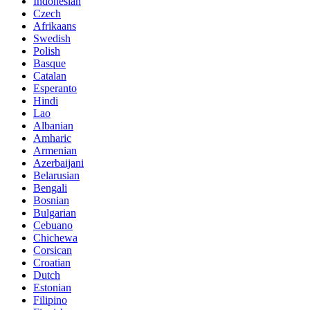
Indonesian
Czech
Afrikaans
Swedish
Polish
Basque
Catalan
Esperanto
Hindi
Lao
Albanian
Amharic
Armenian
Azerbaijani
Belarusian
Bengali
Bosnian
Bulgarian
Cebuano
Chichewa
Corsican
Croatian
Dutch
Estonian
Filipino