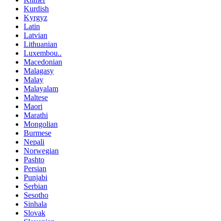
Kurdish
Kyrgyz
Latin
Latvian
Lithuanian
Luxembou..
Macedonian
Malagasy
Malay
Malayalam
Maltese
Maori
Marathi
Mongolian
Burmese
Nepali
Norwegian
Pashto
Persian
Punjabi
Serbian
Sesotho
Sinhala
Slovak