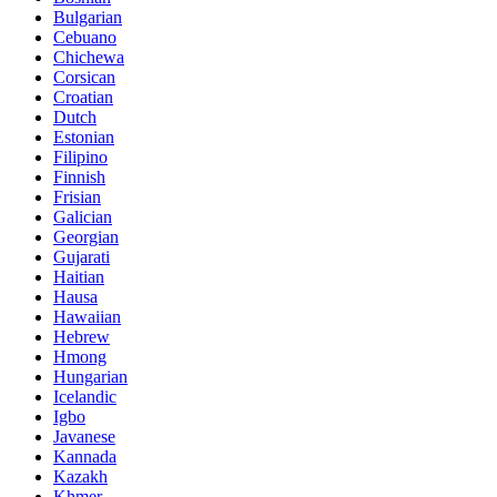
Bulgarian
Cebuano
Chichewa
Corsican
Croatian
Dutch
Estonian
Filipino
Finnish
Frisian
Galician
Georgian
Gujarati
Haitian
Hausa
Hawaiian
Hebrew
Hmong
Hungarian
Icelandic
Igbo
Javanese
Kannada
Kazakh
Khmer