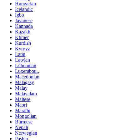
Hungarian
Icelandic
Igbo
Javanese
Kannada
Kazakh
Khmer
Kurdish
Kyrgyz
Latin
Latvian
Lithuanian
Luxembou..
Macedonian
Malagasy
Malay
Malayalam
Maltese
Maori
Marathi
Mongolian
Burmese
Nepali
Norwegian
Pashto