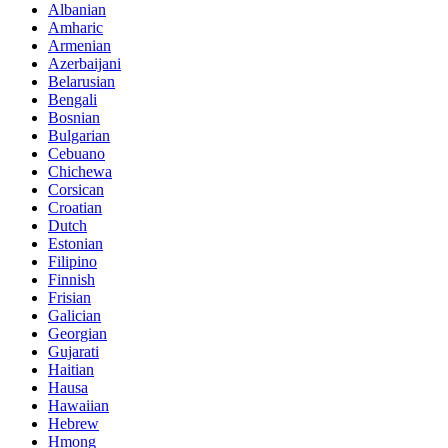
Albanian
Amharic
Armenian
Azerbaijani
Belarusian
Bengali
Bosnian
Bulgarian
Cebuano
Chichewa
Corsican
Croatian
Dutch
Estonian
Filipino
Finnish
Frisian
Galician
Georgian
Gujarati
Haitian
Hausa
Hawaiian
Hebrew
Hmong