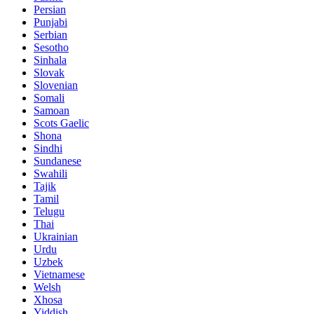
Persian
Punjabi
Serbian
Sesotho
Sinhala
Slovak
Slovenian
Somali
Samoan
Scots Gaelic
Shona
Sindhi
Sundanese
Swahili
Tajik
Tamil
Telugu
Thai
Ukrainian
Urdu
Uzbek
Vietnamese
Welsh
Xhosa
Yiddish